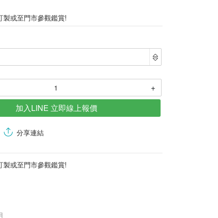
訂製或至門市參觀鑑賞!
+
加入LINE 立即線上報價
分享連結
訂製或至門市參觀鑑賞!
明