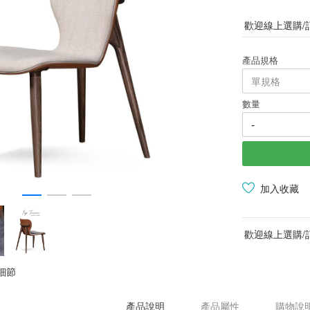
歡迎線上選購/
產品規格
數量
-
加入收藏
歡迎線上選購/
細節
產品說明
產品屬性
購物說