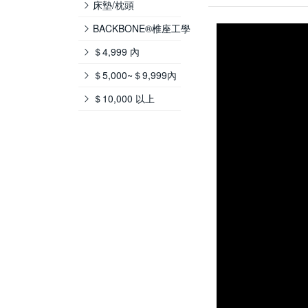
床墊/枕頭
BACKBONE®椎座工學
＄4,999 內
＄5,000~＄9,999內
＄10,000 以上