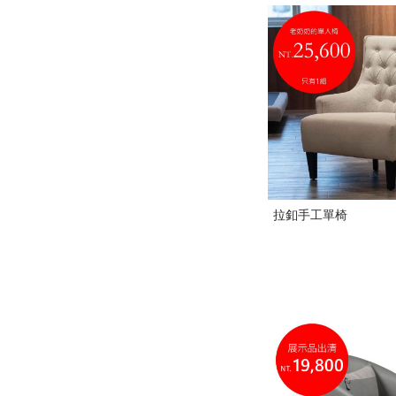
拉釦手工單椅