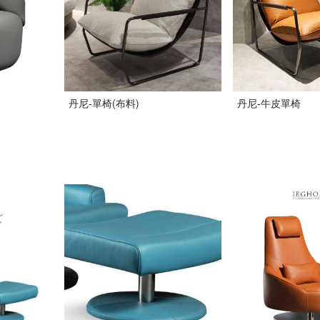
丹尼-單椅(布料)
丹尼-牛皮單椅