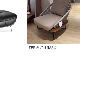
貝里斯-戶外休閒椅