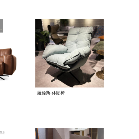
羅倫斯-休閒椅